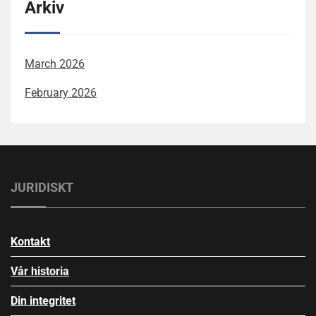
Arkiv
March 2026
February 2026
JURIDISKT
Kontakt
Vår historia
Din integritet