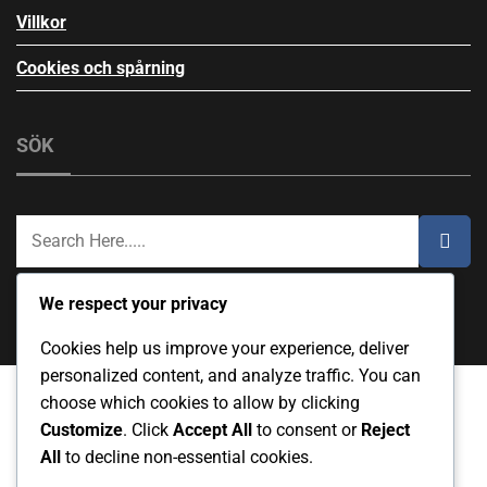
Villkor
Cookies och spårning
SÖK
We respect your privacy
Cookies help us improve your experience, deliver
personalized content, and analyze traffic. You can
choose which cookies to allow by clicking
Customize
. Click
Accept All
to consent or
Reject
Kontakt
Vår historia
Din integritet
Villkor
All
to decline non-essential cookies.