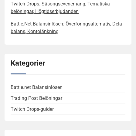
Twitch Drops: Säsongsevenemang, Tematiska
belöningar, Högtidserbjudanden
Battle.Net Balansinlösen: Överföringsalternativ, Dela
balans, Kontolänkning
Kategorier
Battle.net Balansinlösen
Trading Post Belöningar
Twitch Drops-guider