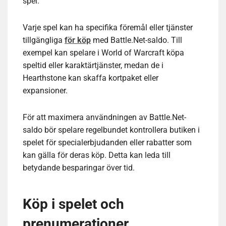
spel.
Varje spel kan ha specifika föremål eller tjänster
tillgängliga
för köp
med Battle.Net-saldo. Till
exempel kan spelare i World of Warcraft köpa
speltid eller karaktärtjänster, medan de i
Hearthstone kan skaffa kortpaket eller
expansioner.
För att maximera användningen av Battle.Net-
saldo bör spelare regelbundet kontrollera butiken i
spelet för specialerbjudanden eller rabatter som
kan gälla för deras köp. Detta kan leda till
betydande besparingar över tid.
Köp i spelet och
prenumerationer