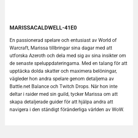
MARISSACALDWELL-41E0
En passionerad spelare och entusiast av World of
Warcraft, Marissa tillbringar sina dagar med att
utforska Azeroth och dela med sig av sina insikter om
de senaste speluppdateringarna. Med en talang för att
upptäcka dolda skatter och maximera belöningar,
vägleder hon andra spelare genom detaljerna av
Battle.net Balance och Twitch Drops. När hon inte
deltar i raider med sin guild, tycker Marissa om att
skapa detaljerade guider för att hjälpa andra att
navigera i den ständigt föränderliga världen av WoW.