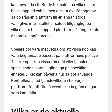
kan använda sitt Battle.Net-saldo på vilken som
helst kopplad enhet, men direkta överföringar av
saldo från en plattform till en annan stöds
vanligtvis inte. Istället är saldot tillgängligt på
vilken som helst kopplad plattform så länge kontot
är korrekt konfigurerat.
Spelare bör vara medvetna om att vissa köp kan
vara begränsade baserat på plattformens policyer.
Till exempel kan vissa föremål eller tjänster i
spelet endast vara tillgängliga på specifika
enheter, vilket kan påverka hur saldot används.
Kontrollera alltid tjänstevillkoren för varje
plattform för att förstå eventuella begränsningar
som kan gälla.
Vilka är de aktuella