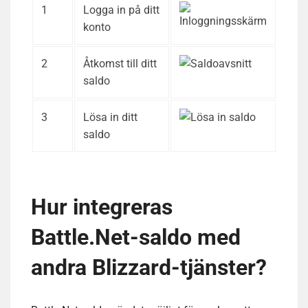
1
Logga in på ditt
konto
2
Åtkomst till ditt
saldo
3
Lösa in ditt
saldo
Hur integreras
Battle.Net-saldo med
andra Blizzard-tjänster?