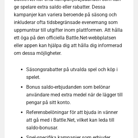
ge spelare extra saldo eller rabatter. Dessa
kampanjer kan variera beroende på säsong och
inkluderar ofta tidsbegränsade evenemang som
uppmuntrar till utgifter inom plattformen. Att hålla
ett öga på den officiella Battle.Net-webbplatsen
eller appen kan hjälpa dig att hålla dig informerad
om dessa möjligheter.
Säsongsrabatter på utvalda spel och köp i
spelet.
Bonus saldo-erbjudanden som belönar
användare med extra medel när de lägger till
pengar på sitt konto.
Referensbelöningar för att bjuda in vänner
att gå med i Battle.Net, vilket kan leda till
saldo-bonusar.
Spel-specifika kampanjer som erbjuder