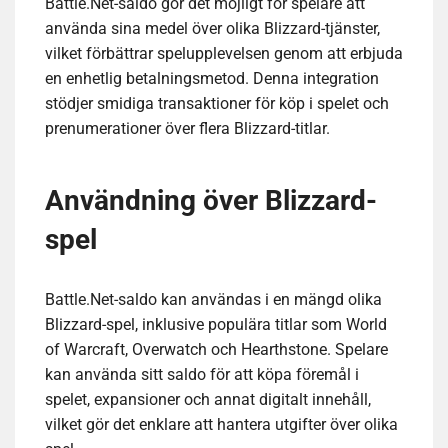
Battle.Net-saldo gör det möjligt för spelare att
använda sina medel över olika Blizzard-tjänster,
vilket förbättrar spelupplevelsen genom att erbjuda
en enhetlig betalningsmetod. Denna integration
stödjer smidiga transaktioner för köp i spelet och
prenumerationer över flera Blizzard-titlar.
Användning över Blizzard-
spel
Battle.Net-saldo kan användas i en mängd olika
Blizzard-spel, inklusive populära titlar som World
of Warcraft, Overwatch och Hearthstone. Spelare
kan använda sitt saldo för att köpa föremål i
spelet, expansioner och annat digitalt innehåll,
vilket gör det enklare att hantera utgifter över olika