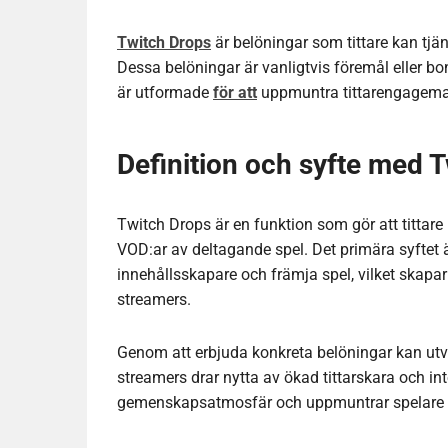
Twitch Drops
är belöningar som tittare kan tjä
Dessa belöningar är vanligtvis föremål eller bo
är utformade
för att
uppmuntra tittarengagema
Definition och syfte med 
Twitch Drops är en funktion som gör att tittare 
VOD:ar av deltagande spel. Det primära syftet ä
innehållsskapare och främja spel, vilket skapar
streamers.
Genom att erbjuda konkreta belöningar kan utv
streamers drar nytta av ökad tittarskara och i
gemenskapsatmosfär och uppmuntrar spelare att