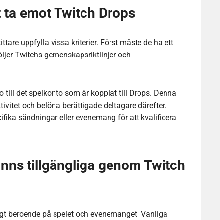
tt ta emot Twitch Drops
ittare uppfylla vissa kriterier. Först måste de ha ett
 följer Twitchs gemenskapsriktlinjer och
 till det spelkonto som är kopplat till Drops. Denna
ivitet och belöna berättigade deltagare därefter.
cifika sändningar eller evenemang för att kvalificera
inns tillgängliga genom Twitch
tigt beroende på spelet och evenemanget. Vanliga