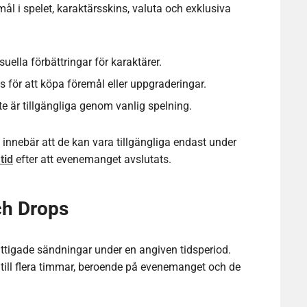
ål i spelet, karaktärsskins, valuta och exklusiva
suella förbättringar för karaktärer.
för att köpa föremål eller uppgraderingar.
e är tillgängliga genom vanlig spelning.
 innebär att de kan vara tillgängliga endast under
tid
efter att evenemanget avslutats.
ch Drops
ättigade sändningar under en angiven tidsperiod.
 till flera timmar, beroende på evenemanget och de