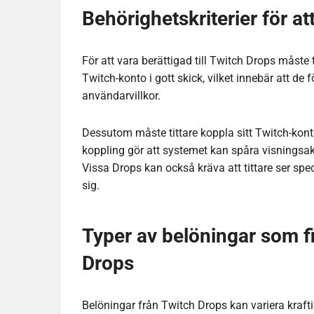
Behörighetskriterier för a
För att vara berättigad till Twitch Drops måste t
Twitch-konto i gott skick, vilket innebär att de
användarvillkor.
Dessutom måste tittare koppla sitt Twitch-konto
koppling gör att systemet kan spåra visningsakt
Vissa Drops kan också kräva att tittare ser spe
sig.
Typer av belöningar som f
Drops
Belöningar från Twitch Drops kan variera kraf