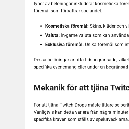
typer av belöningar inkluderar kosmetiska förem
föremål som förbättrar spelandet.
Kosmetiska föremål:
Skins, kläder och vi
Valuta:
In-game valuta som kan användas 
Exklusiva föremål:
Unika föremål som int
Dessa belöningar är ofta tidsbegränsade, vilket
specifika evenemang eller under en
begränsad 
Mekanik för att tjäna Twit
För att tjäna Twitch Drops måste tittare se ber
Vanligtvis kan detta variera från några minuter
specifika kraven som ställs av spelutvecklarna.