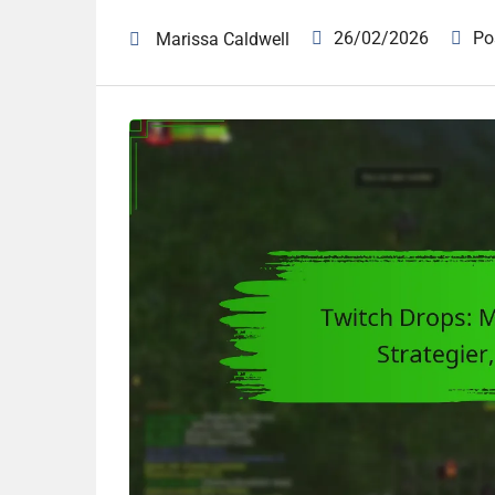
26/02/2026
Po
Marissa Caldwell