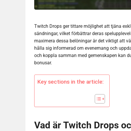
Twitch Drops ger tittare möjlighet att tjäna exk
sändningar, vilket förbättrar deras spelupplev
maximera dessa belöningar är det viktigt att v
hålla sig informerad om evenemang och uppdate
och koppla samman med gemenskapen kan du av
bonusar.
Key sections in the article:
Vad är Twitch Drops oc