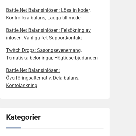
Battle.Net Balansinlösen: Lösa in koder,
Kontrollera balans, Lägga till medel
Battle.Net Balansinlösen: Felsökning av
inlösen, Vanliga fel, Supportkontakt
Twitch Drops: Säsongsevenemang,
Tematiska belöningar, Högtidserbjudanden
Battle.Net Balansinlösen:
Överföringsalternativ, Dela balans,
Kontolänkning
Kategorier