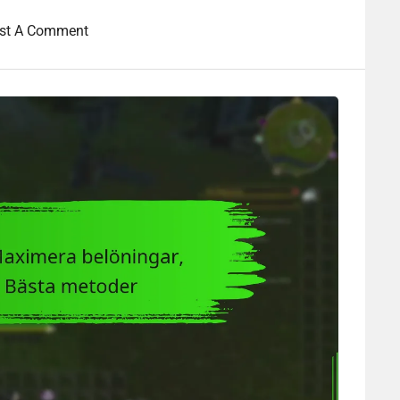
st A Comment