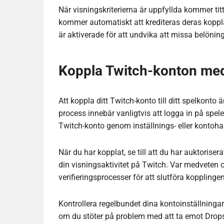
När visningskriterierna är uppfyllda kommer tit
kommer automatiskt att krediteras deras kopplade
är aktiverade för att undvika att missa belöning
Koppla Twitch-konton med
Att koppla ditt Twitch-konto till ditt spelkonto
process innebär vanligtvis att logga in på spelet
Twitch-konto genom inställnings- eller kontoha
När du har kopplat, se till att du har auktorise
din visningsaktivitet på Twitch. Var medveten om
verifieringsprocesser för att slutföra kopplingen
Kontrollera regelbundet dina kontoinställningar f
om du stöter på problem med att ta emot Drop