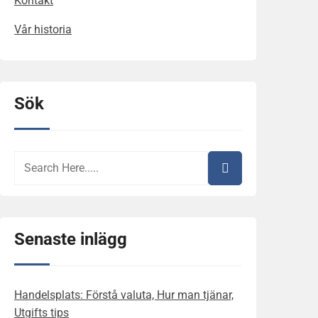
Kontakt
Vår historia
Sök
Senaste inlägg
Handelsplats: Förstå valuta, Hur man tjänar,
Utgifts tips