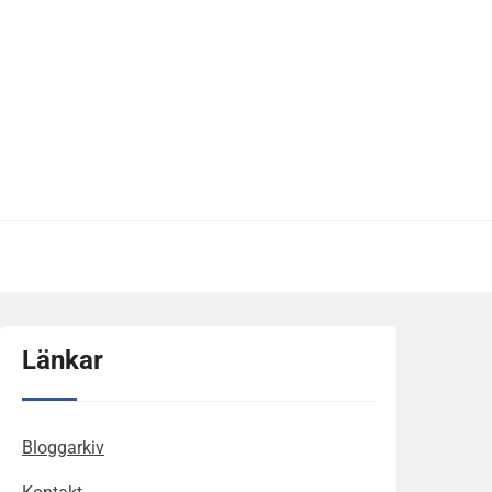
Länkar
Bloggarkiv