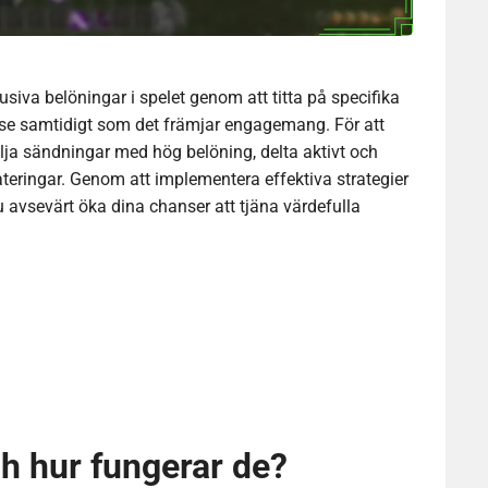
lusiva belöningar i spelet genom att titta på specifika
else samtidigt som det främjar engagemang. För att
älja sändningar med hög belöning, delta aktivt och
ringar. Genom att implementera effektiva strategier
sevärt öka dina chanser att tjäna värdefulla
h hur fungerar de?