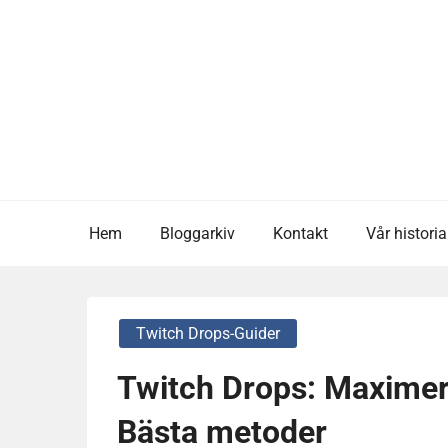
Skip
to
content
Hem
Bloggarkiv
Kontakt
Vår historia
Twitch Drops-Guider
Twitch Drops: Maximera
Bästa metoder