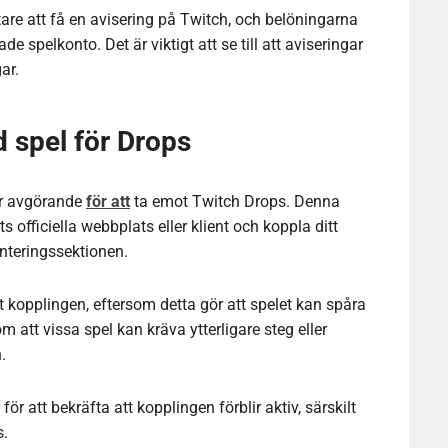
tare att få en avisering på Twitch, och belöningarna
 spelkonto. Det är viktigt att se till att aviseringar
ar.
 spel för Drops
 är avgörande
för att
ta emot Twitch Drops. Denna
s officiella webbplats eller klient och koppla ditt
nteringssektionen.
rat kopplingen, eftersom detta gör att spelet kan spåra
 att vissa spel kan kräva ytterligare steg eller
.
ör att bekräfta att kopplingen förblir aktiv, särskilt
s.