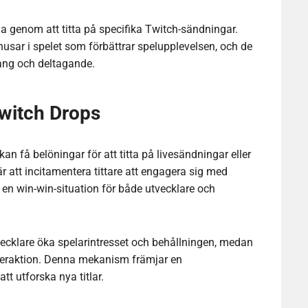
na genom att titta på specifika Twitch-sändningar.
nusar i spelet som förbättrar spelupplevelsen, och de
ng och deltagande.
Twitch Drops
kan få belöningar för att titta på livesändningar eller
r att incitamentera tittare att engagera sig med
 en win-win-situation för både utvecklare och
ecklare öka spelarintresset och behållningen, medan
nteraktion. Denna mekanism främjar en
 utforska nya titlar.