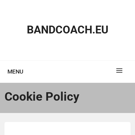
Skip
to
content
BANDCOACH.EU
MENU
Cookie Policy