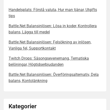
Handelsplats: Förstå valuta, Hur man tjänar, Utgifts
tips
Battle.Net Balansinlösen: Lösa in koder, Kontrollera
balans, Lägga till medel
Battle.Net Balansinlösen: Felsökning av inlösen,
Vanliga fel, Supportkontakt
Twitch Drops: Säsongsevenemang, Tematiska
belöningar, Högtidserbjudanden
Battle.Net Balansinlösen: Överföringsalternativ, Dela
balans, Kontolänkning
Kategorier