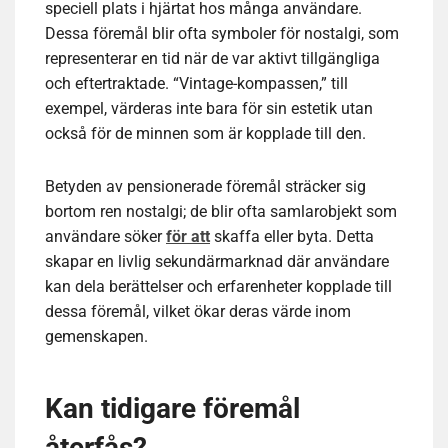
speciell plats i hjärtat hos många användare.
Dessa föremål blir ofta symboler för nostalgi, som
representerar en tid när de var aktivt tillgängliga
och eftertraktade. “Vintage-kompassen,” till
exempel, värderas inte bara för sin estetik utan
också för de minnen som är kopplade till den.
Betyden av pensionerade föremål sträcker sig
bortom ren nostalgi; de blir ofta samlarobjekt som
användare söker
för att
skaffa eller byta. Detta
skapar en livlig sekundärmarknad där användare
kan dela berättelser och erfarenheter kopplade till
dessa föremål, vilket ökar deras värde inom
gemenskapen.
Kan tidigare föremål
återfås?