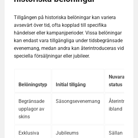
Tillgången på historiska belöningar kan variera
avsevärt över tid, ofta kopplad till specifika
händelser eller kampanjperioder. Vissa belöningar
kan endast vara tillgängliga under tidsbegränsade
evenemang, medan andra kan återintroduceras vid
speciella försäljningar eller jubileer.
Nuvarande
Belöningstyp
Initial tillgång
status
Begränsade
Säsongsevenemang
Återintroduce
upplagor av
ibland
skins
Exklusiva
Jubileums
Sällan