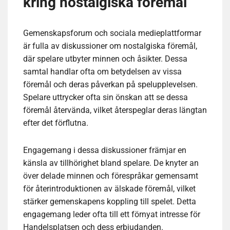
kring nostalgiska föremål
Gemenskapsforum och sociala medieplattformar
är fulla av diskussioner om nostalgiska föremål,
där spelare utbyter minnen och åsikter. Dessa
samtal handlar ofta om betydelsen av vissa
föremål och deras påverkan på spelupplevelsen.
Spelare uttrycker ofta sin önskan att se dessa
föremål återvända, vilket återspeglar deras längtan
efter det förflutna.
Engagemang i dessa diskussioner främjar en
känsla av tillhörighet bland spelare. De knyter an
över delade minnen och förespråkar gemensamt
för återintroduktionen av älskade föremål, vilket
stärker gemenskapens koppling till spelet. Detta
engagemang leder ofta till ett förnyat intresse för
Handelsplatsen och dess erbjudanden.