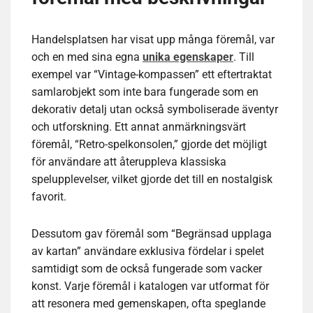
Handelsplatsen har visat upp många föremål, var
och en med sina egna
unika egenskaper
. Till
exempel var “Vintage-kompassen” ett eftertraktat
samlarobjekt som inte bara fungerade som en
dekorativ detalj utan också symboliserade äventyr
och utforskning. Ett annat anmärkningsvärt
föremål, “Retro-spelkonsolen,” gjorde det möjligt
för användare att återuppleva klassiska
spelupplevelser, vilket gjorde det till en nostalgisk
favorit.
Dessutom gav föremål som “Begränsad upplaga
av kartan” användare exklusiva fördelar i spelet
samtidigt som de också fungerade som vacker
konst. Varje föremål i katalogen var utformat för
att resonera med gemenskapen, ofta speglande