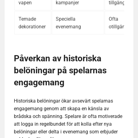
vapen
kampanjer
tillgängliga
Temade
Speciella
Ofta
dekorationer
evenemang
otillgängliga
Påverkan av historiska
belöningar på spelarnas
engagemang
Historiska belöningar ökar avsevärt spelarnas
engagemang genom att skapa en känsla av
brådska och spänning. Spelare är ofta motiverade
att logga in regelbundet för att kolla efter nya
belöningar eller delta i evenemang som erbjuder