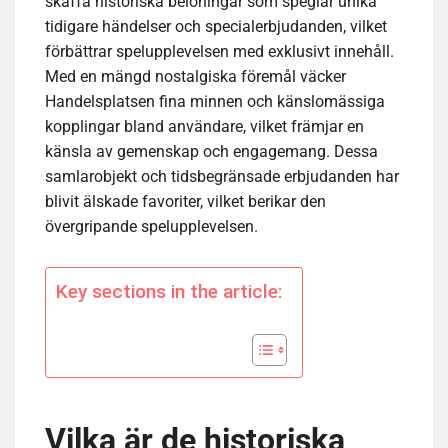
skaffa historiska belöningar som speglar unika
tidigare händelser och specialerbjudanden, vilket
förbättrar spelupplevelsen med exklusivt innehåll.
Med en mängd nostalgiska föremål väcker
Handelsplatsen fina minnen och känslomässiga
kopplingar bland användare, vilket främjar en
känsla av gemenskap och engagemang. Dessa
samlarobjekt och tidsbegränsade erbjudanden har
blivit älskade favoriter, vilket berikar den
övergripande spelupplevelsen.
Key sections in the article:
Vilka är de historiska