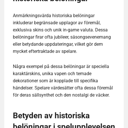
Anmärkningsvärda historiska belöningar
inkluderar begränsade upplagor av föremål,
exklusiva skins och unik in-game valuta. Dessa
belöningar firar ofta jubileer, säsongsevenemang
eller betydande uppdateringar, vilket gör dem
mycket eftertraktade av spelare.
Några exempel på dessa belöningar är speciella
karaktärskins, unika vapen och temade
dekorationer som är kopplade till specifika
händelser. Spelare värdesätter ofta dessa föremål
för deras sällsynthet och den nostalgi de väcker.
Betyden av historiska
belöningar i spelupplevelsen