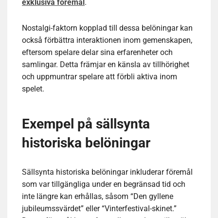
exklusiva föremål
.
Nostalgi-faktorn kopplad till dessa belöningar kan
också förbättra interaktionen inom gemenskapen,
eftersom spelare delar sina erfarenheter och
samlingar. Detta främjar en känsla av tillhörighet
och uppmuntrar spelare att förbli aktiva inom
spelet.
Exempel på sällsynta
historiska belöningar
Sällsynta historiska belöningar inkluderar föremål
som var tillgängliga under en begränsad tid och
inte längre kan erhållas, såsom “Den gyllene
jubileumssvärdet” eller “Vinterfestival-skinet.”