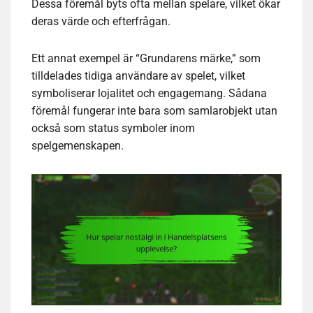
Dessa föremål byts ofta mellan spelare, vilket ökar
deras värde och efterfrågan.
Ett annat exempel är “Grundarens märke,” som
tilldelades tidiga användare av spelet, vilket
symboliserar lojalitet och engagemang. Sådana
föremål fungerar inte bara som samlarobjekt utan
också som status symboler inom
spelgemenskapen.