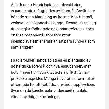
Allteftersom Handelsplatsen utvecklades,
expanderade mångfalden av föremål. Användare
började se en blandning av kosmetiska föremål,
verktyg och säsongsbelöningar. Denna utveckling
återspeglar förändrade användarpreferenser och
önskan om föremål som förbättrar
spelupplevelsen snarare än att bara fungera som
samlarobjekt.
I dag erbjuder Handelsplatsen en blandning av
nostalgiska föremål och nya erbjudanden, men
betoningen har i stor utsträckning flyttats mot
praktiska aspekter. Många nuvarande föremål är
utformade för att förbättra användarupplevelsen,
även om de kanske saknar den sentimentala
värdet av tidigare belöningar.