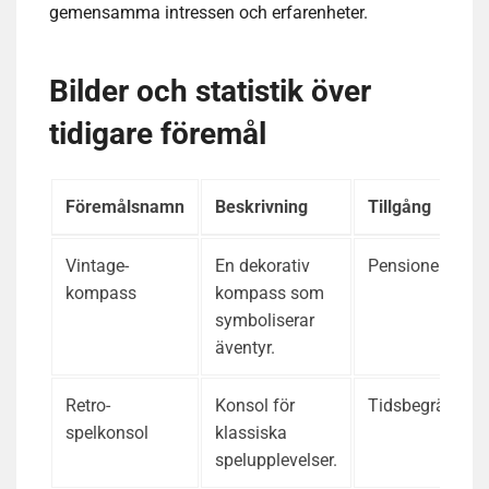
gemensamma intressen och erfarenheter.
Bilder och statistik över
tidigare föremål
Föremålsnamn
Beskrivning
Tillgång
Vintage-
En dekorativ
Pensionerad
kompass
kompass som
symboliserar
äventyr.
Retro-
Konsol för
Tidsbegränsad
spelkonsol
klassiska
spelupplevelser.